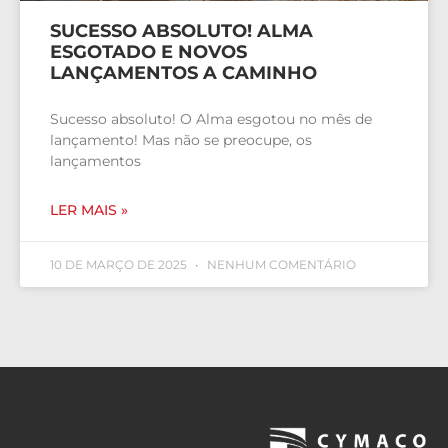
SUCESSO ABSOLUTO! ALMA
ESGOTADO E NOVOS
LANÇAMENTOS A CAMINHO
Sucesso absoluto! O Alma esgotou no mês de
lançamento! Mas não se preocupe, os
lançamentos
LER MAIS »
10 DE MARÇO DE 2025
NENHUM COMENTÁRIO